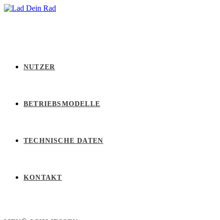
Zum
Inhalt
springen
NUTZER
BETRIEBSMODELLE
TECHNISCHE DATEN
KONTAKT